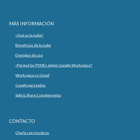
MÁS INFORMACIÓN
¿Qué es la nube?
Beneficios de la nube
Ejemplos de uso
¿Porqué las PYMEs eligen Google Workspace?
Workspace vs Gmail
Google para todos
Split & Share Complemento
CONTACTO
Charla con nosotros