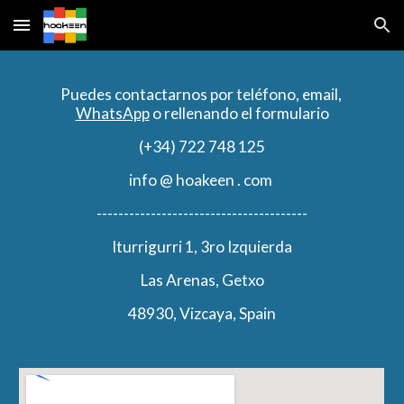
Skip to main content
Skip to navigation
Puedes contactarnos por teléfono, email, 
WhatsApp
 o rellenando el formulario
(+34) 722 748 125
info @ hoakeen . com 
---------------------------------------
Iturrigurri 1, 3ro Izquierda
Las Arenas, Getxo
48930, Vizcaya, Spain