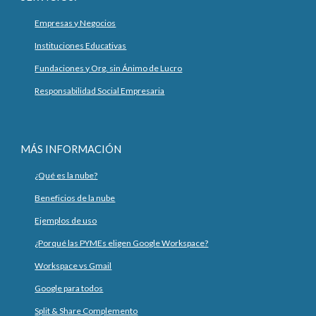
Empresas y Negocios
Instituciones Educativas
Fundaciones y Org. sin Ánimo de Lucro
Responsabilidad Social Empresaria
MÁS INFORMACIÓN
¿Qué es la nube?
Beneficios de la nube
Ejemplos de uso
¿Porqué las PYMEs eligen Google Workspace?
Workspace vs Gmail
Google para todos
Split & Share Complemento