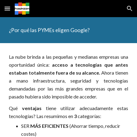
Skip to main content
Skip to navigation
¿Por qué las PYMEs eligen Google?
La nube brinda a las pequeñas y medianas empresas una
oportunidad única:
acceso a tecnologías que antes
estaban totalmente fuera de su alcance.
Ahora tienen
a mano infraestructura, seguridad y tecnologías
demandadas por las más grandes empresas que en el
pasado hubiera sido imposible de acceder.
Qué
ventajas
tiene utilizar adecuadamente estas
tecnologías? Las resumimos en
3
categorías:
SER 
MÁS EFICIENTES 
(Ahorrar tiempo, reducir 
costes)