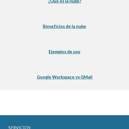
¿Qué es la nube?
Beneficios de la nube
Ejemplos de uso
Google Workspace vs GMail
SERVICIOS: