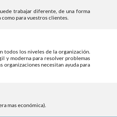
puede trabajar diferente, de una forma
a como para vuestros clientes.
 todos los niveles de la organización.
gil y moderna para resolver problemas
las organizaciones necesitan ayuda para
nera mas económica).