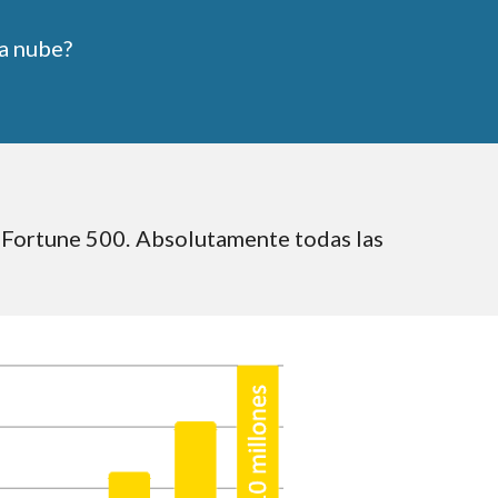
a nube? 
 Fortune 500. Absolutamente todas las