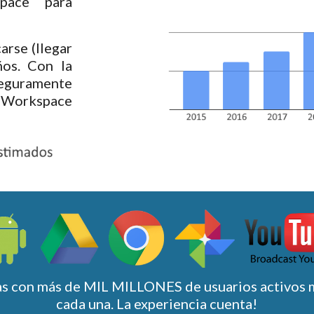
pace para
arse (llegar
ños. Con la
seguramente
e Workspace
s con más de MIL MILLONES de usuarios activos 
cada una. La experiencia cuenta!