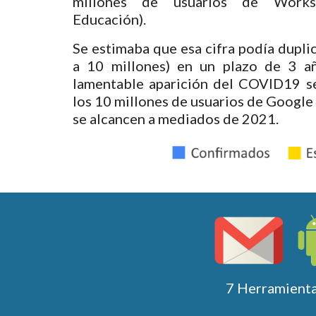
millones de usuarios de Works
Educación).
Se estimaba que esa cifra podía duplic
a 10 millones) en un plazo de 3 a
lamentable aparición del COVID19 
los 10 millones de usuarios de Googl
se alcancen a mediados de 2021.
7 Herramienta