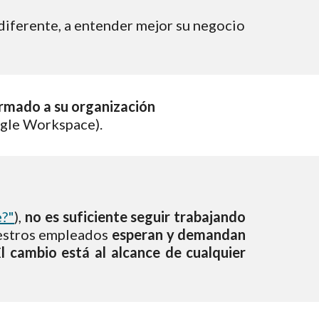
diferente, a entender mejor su negocio 
rmado a su organización 
le Workspace).  
e?"
),
no es suficiente seguir trabajando
stros empleados
esperan y demandan
E
l cambio está al alcance de cualquier