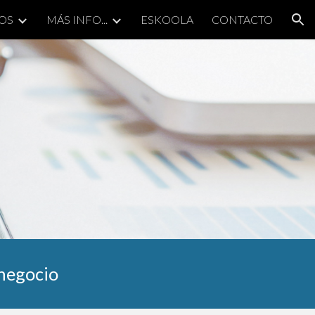
IOS
MÁS INFO...
ESKOOLA
CONTACTO
ion
 negocio