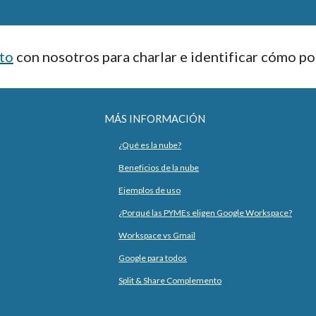
to
 con nosotros para charlar e identificar cómo 
MÁS INFORMACIÓN
¿Qué es la nube?
Beneficios de la nube
Ejemplos de uso
¿Porqué las PYMEs eligen Google Workspace?
Workspace vs Gmail
Google para todos
Split & Share Complemento