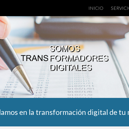
INICIO
SERVIC
ip to main content
Skip to navigat
amos en la transformación digital de tu