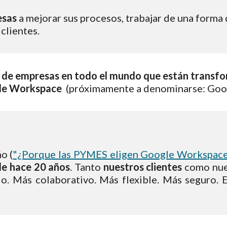
sas 
a mejorar sus procesos, trabajar de una forma 
clientes. 
s de empresas en todo el mundo que están transfo
le Workspace  
(próximamente a denominarse: Goog
o (
"¿Porque las PYMES eligen Google Workspac
de hace 20 años
. Tanto
nuestros clientes
como nue
do. Más colaborativo. Más flexible. Más seguro. 