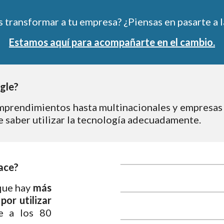
 transformar a tu empresa? ¿Piensas en pasarte a l
Estamos aquí para acompañarte en el cambio.
gle?
prendimientos hasta multinacionales y empresas
 saber utilizar la tecnología adecuadamente.
ace?
que hay
más
or utilizar
e a los 80