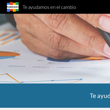
Te ayudamos en el cambio
Sk
Te ayud