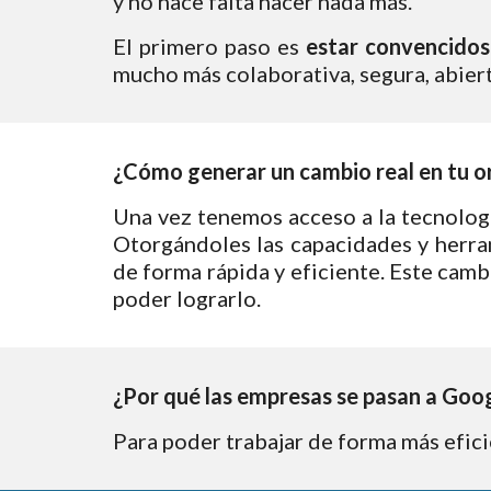
y no hace falta hacer nada más.
El primero paso es
estar convencidos
mucho más colaborativa, segura, abiert
¿Cómo generar un cambio real en tu o
Una vez tenemos acceso a la tecnologí
Otorgándoles las capacidades y herra
de forma rápida y eficiente. Este camb
poder lograrlo.
¿Por qué las empresas se pasan a Goo
Para poder trabajar de forma más efici