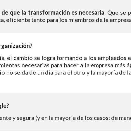
 de que la transformación es necesaria
. Que se 
a, eficiente tanto para los miembros de la empres
rganización?
a, el cambio se logra formando a los empleados en
mientas necesarias para hacer a la empresa más á
io no se da de un dia para el otro y la mayoría de 
gle?
ente y segura (y en la mayoría de los casos: de ma