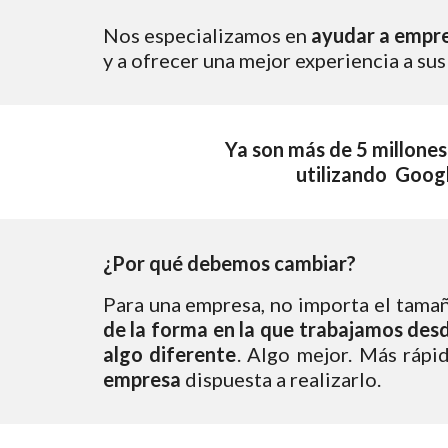
Nos especializamos en 
ayudar a empre
y a ofrecer una mejor experiencia a sus 
Ya son más de 5 millone
utilizando  Goog
¿Por qué debemos cambiar?
Para una empresa, no importa el tamañ
de la forma en la que trabajamos des
algo diferente
. Algo mejor. Más rápi
empresa
dispuesta a realizarlo.